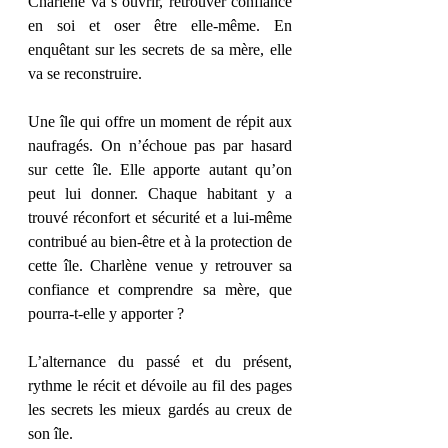
Charlène va s’ouvrir, retrouver confiance 
en soi et oser être elle-même. En 
enquêtant sur les secrets de sa mère, elle 
va se reconstruire. 
Une île qui offre un moment de répit aux 
naufragés. On n’échoue pas par hasard 
sur cette île. Elle apporte autant qu’on 
peut lui donner. Chaque habitant y a 
trouvé réconfort et sécurité et a lui-même 
contribué au bien-être et à la protection de 
cette île. Charlène venue y retrouver sa 
confiance et comprendre sa mère, que 
pourra-t-elle y apporter ?  
L’alternance du passé et du présent, 
rythme le récit et dévoile au fil des pages 
les secrets les mieux gardés au creux de 
son île. 