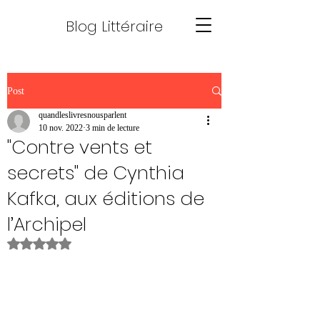
Blog Littéraire
Post
quandleslivresnousparlent
10 nov. 2022
3 min de lecture
"Contre vents et
secrets" de Cynthia
Kafka, aux éditions de
l’Archipel
Noté NaN étoiles sur 5.