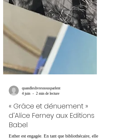
quandleslivresnousparlent
4 juin
2 min de lecture