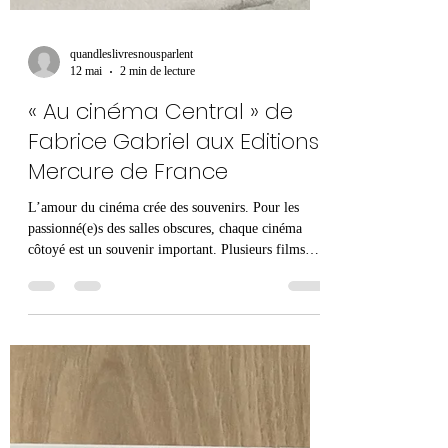
quandleslivresnousparlent
12 mai
2 min de lecture
« Au cinéma Central » de
Fabrice Gabriel aux Editions
Mercure de France