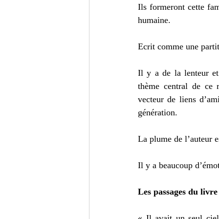
Ils formeront cette fami
humaine.
Ecrit comme une parti
Il y a de la lenteur e
thème central de ce
vecteur de liens d’am
génération.
La plume de l’auteur es
Il y a beaucoup d’émot
Les passages du livre
« Il avait un seul ci