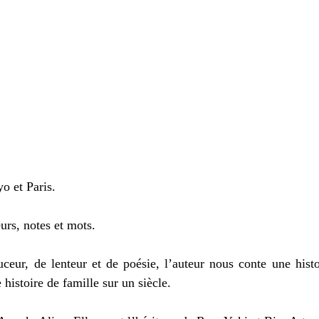
o et Paris.
urs, notes et mots.
eur, de lenteur et de poésie, l’auteur nous conte une histo
 histoire de famille sur un siècle.