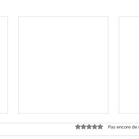
Noté 0 étoile sur 5.
Pas encore de 