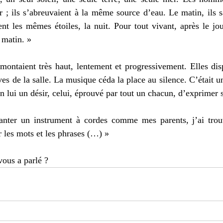
r ; ils s’abreuvaient à la même source d’eau. Le matin, ils 
ent les mêmes étoiles, la nuit. Pour tout vivant, après le jour
e matin. »
montaient très haut, lentement et progressivement. Elles disp
es de la salle. La musique céda la place au silence. C’était un
en lui un désir, celui, éprouvé par tout un chacun, d’exprimer
anter un instrument à cordes comme mes parents, j’ai tro
er les mots et les phrases (…) »
vous a parlé ?