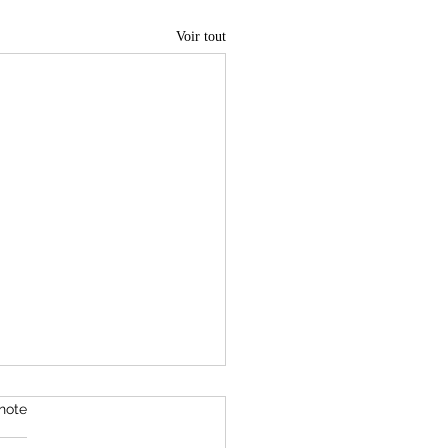
Voir tout
note