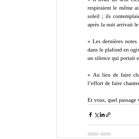
respiraient le même ai
soleil ; ils contemplai
après la nuit arrivait l
« Les dernières notes 
dans le plafond en ogiv
un silence qui portait 
« Au lieu de faire ch
l’effort de faire chant
Et vous, quel passage 