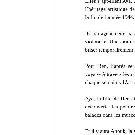
Elles s’appellent Aya, 
l’héritage artistique d
la fin de l’année 1944.
Ils partagent cette pa
violoniste. Une amitié 
briser temporairement c
Pour Ren, l’après ser
voyage à travers les no
chaque semaine. L’art s
Aya, la fille de Ren et
découverte des peintres
balades dans les musée
Et il y aura Anouk, la 