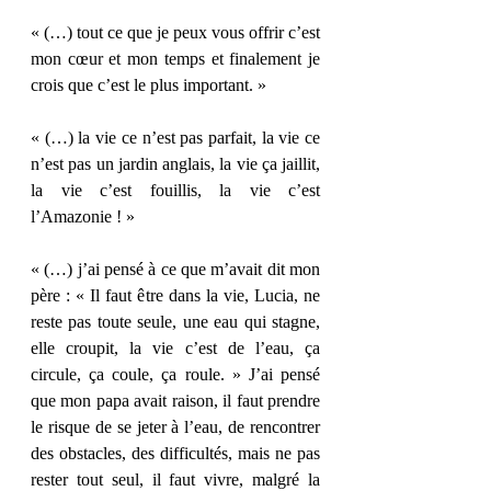
« (…) tout ce que je peux vous offrir c’est 
mon cœur et mon temps et finalement je 
crois que c’est le plus important. »
« (…) la vie ce n’est pas parfait, la vie ce 
n’est pas un jardin anglais, la vie ça jaillit, 
la vie c’est fouillis, la vie c’est 
l’Amazonie ! » 
« (…) j’ai pensé à ce que m’avait dit mon 
père : « Il faut être dans la vie, Lucia, ne 
reste pas toute seule, une eau qui stagne, 
elle croupit, la vie c’est de l’eau, ça 
circule, ça coule, ça roule. » J’ai pensé 
que mon papa avait raison, il faut prendre 
le risque de se jeter à l’eau, de rencontrer 
des obstacles, des difficultés, mais ne pas 
rester tout seul, il faut vivre, malgré la 