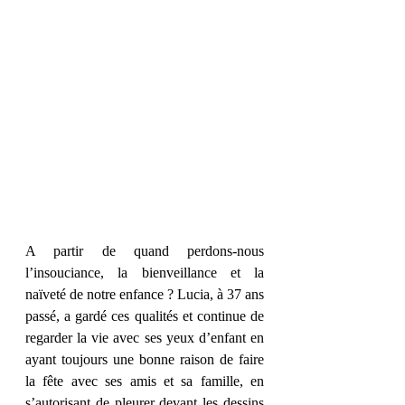
A partir de quand perdons-nous 
l’insouciance, la bienveillance et la 
naïveté de notre enfance ? Lucia, à 37 ans 
passé, a gardé ces qualités et continue de 
regarder la vie avec ses yeux d’enfant en 
ayant toujours une bonne raison de faire 
la fête avec ses amis et sa famille, en 
s’autorisant de pleurer devant les dessins 