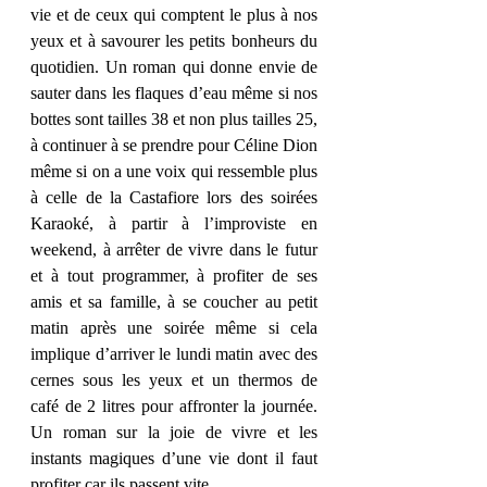
vie et de ceux qui comptent le plus à nos 
yeux et à savourer les petits bonheurs du 
quotidien. Un roman qui donne envie de 
sauter dans les flaques d’eau même si nos 
bottes sont tailles 38 et non plus tailles 25, 
à continuer à se prendre pour Céline Dion 
même si on a une voix qui ressemble plus 
à celle de la Castafiore lors des soirées 
Karaoké, à partir à l’improviste en 
weekend, à arrêter de vivre dans le futur 
et à tout programmer, à profiter de ses 
amis et sa famille, à se coucher au petit 
matin après une soirée même si cela 
implique d’arriver le lundi matin avec des 
cernes sous les yeux et un thermos de 
café de 2 litres pour affronter la journée. 
Un roman sur la joie de vivre et les 
instants magiques d’une vie dont il faut 
profiter car ils passent vite.