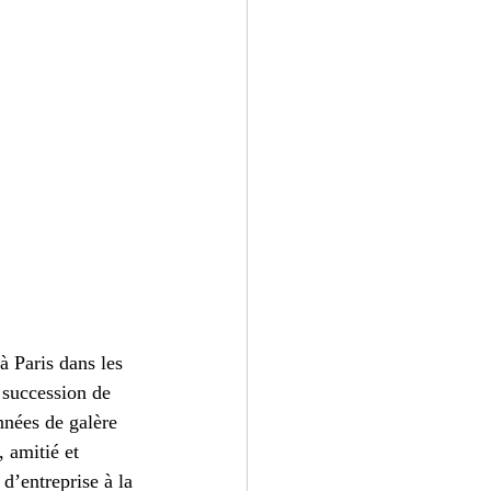
à Paris dans les 
 succession de 
nnées de galère 
 amitié et 
d’entreprise à la 