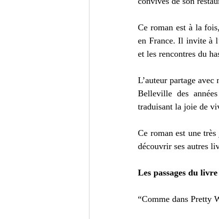
convives de son restaur
Ce roman est à la fois
en France. Il invite à l
et les rencontres du ha
L’auteur partage avec 
Belleville des années
traduisant la joie de vi
Ce roman est une très j
découvrir ses autres liv
Les passages du livre
“Comme dans Pretty Wo