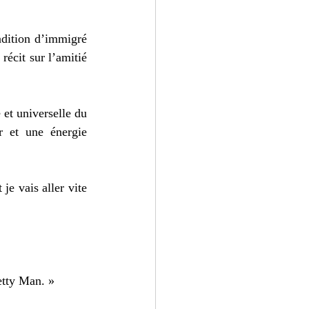
ndition d’immigré 
récit sur l’amitié 
et universelle du 
r et une énergie 
e vais aller vite 
tty Man. » 