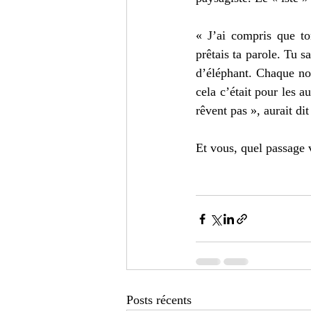
« J’ai compris que to
prêtais ta parole. Tu s
d’éléphant. Chaque no
cela c’était pour les a
rêvent pas », aurait di
Et vous, quel passage 
Posts récents