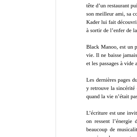
tête d’un restaurant p
son meilleur ami, sa c
Kader lui fait découvri
à sortir de l’enfer de 
Black Manoo, est un pe
vie. Il ne baisse jamai
et les passages à vide a
Les dernières pages du
y retrouve la sincérité
quand la vie n’était pa
L’écriture est une invi
on ressent l’énergie 
beaucoup de musicali