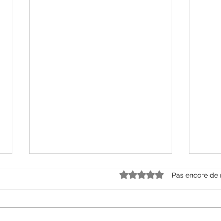
Noté 0 étoile sur 5.
Pas encore de 