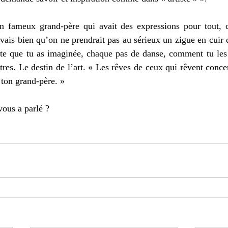
n fameux grand-père qui avait des expressions pour tout, c’é
avais bien qu’on ne prendrait pas au sérieux un zigue en cuir d
te que tu as imaginée, chaque pas de danse, comment tu les a
utres. Le destin de l’art. « Les rêves de ceux qui rêvent conce
t ton grand-père. » 
vous a parlé ? 