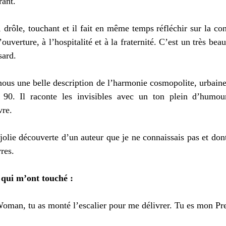
ant. 
, drôle, touchant et il fait en même temps réfléchir sur la co
’ouverture, à l’hospitalité et à la fraternité. C’est un très beau 
sard. 
nous une belle description de l’harmonie cosmopolite, urbaine 
 90. Il raconte les invisibles avec un ton plein d’humou
vre. 
olie découverte d’un auteur que je ne connaissais pas et dont j
res. 
 qui m’ont touché : 
man, tu as monté l’escalier pour me délivrer. Tu es mon Pre