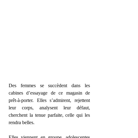
Des femmes se succèdent dans les 
cabines d’essayage de ce magasin de 
prêt-à-porter. Elles s’admirent, rejettent 
leur corps, analysent leur défaut, 
cherchent la tenue parfaite, celle qui les 
rendra belles. 
Elles viennent en groupe, adolescentes 