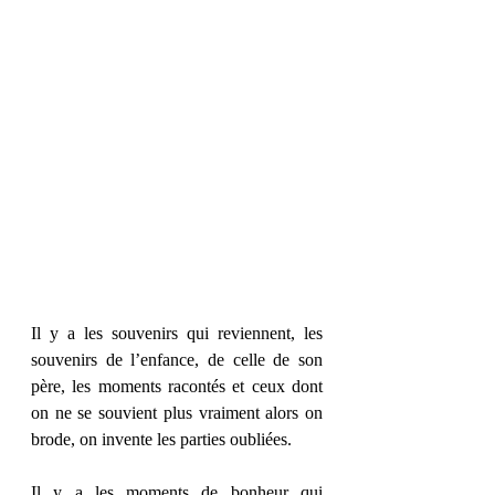
Il y a les souvenirs qui reviennent, les 
souvenirs de l’enfance, de celle de son 
père, les moments racontés et ceux dont 
on ne se souvient plus vraiment alors on 
brode, on invente les parties oubliées.
Il y a les moments de bonheur qui 