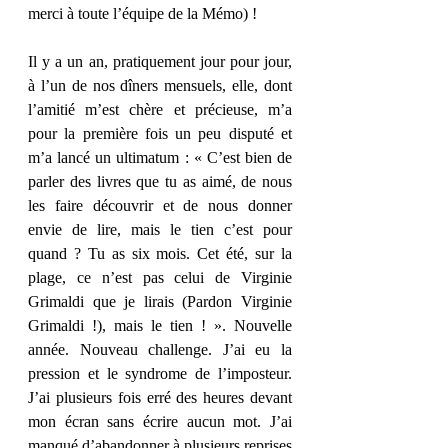
merci à toute l’équipe de la Mémo) ! 
Il y a un an, pratiquement jour pour jour, 
à l’un de nos dîners mensuels, elle, dont 
l’amitié m’est chère et précieuse, m’a 
pour la première fois un peu disputé et 
m’a lancé un ultimatum : « C’est bien de 
parler des livres que tu as aimé, de nous 
les faire découvrir et de nous donner 
envie de lire, mais le tien c’est pour 
quand ? Tu as six mois. Cet été, sur la 
plage, ce n’est pas celui de Virginie 
Grimaldi que je lirais (Pardon Virginie 
Grimaldi !), mais le tien ! ». Nouvelle 
année. Nouveau challenge. J’ai eu la 
pression et le syndrome de l’imposteur. 
J’ai plusieurs fois erré des heures devant 
mon écran sans écrire aucun mot. J’ai 
manqué d’abandonner à plusieurs reprises 