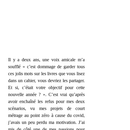
Il y a deux ans, une voix amicale m’a 
soufflé « c’est dommage de garder tous 
ces jolis mots sur les livres que vous lisez 
dans un cahier, vous devriez les partager. 
Et si, c’était votre objectif pour cette 
nouvelle année ? ». C’est vrai qu’après 
avoir enchaîné les refus pour mes deux 
scénarios, vu mes projets de court 
métrage au point zéro à cause du covid, 
j’avais un peu perdu ma motivation. J’ai 
mis de côté une de mes passions pour 