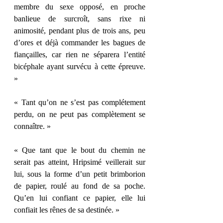
membre du sexe opposé, en proche 
banlieue de surcroît, sans rixe ni 
animosité, pendant plus de trois ans, peu 
d’ores et déjà commander les bagues de 
fiançailles, car rien ne séparera l’entité 
bicéphale ayant survécu à cette épreuve. 
» 
« Tant qu’on ne s’est pas complétement 
perdu, on ne peut pas complètement se 
connaître. » 
« Que tant que le bout du chemin ne 
serait pas atteint, Hripsimé veillerait sur 
lui, sous la forme d’un petit brimborion 
de papier, roulé au fond de sa poche. 
Qu’en lui confiant ce papier, elle lui 
confiait les rênes de sa destinée. » 