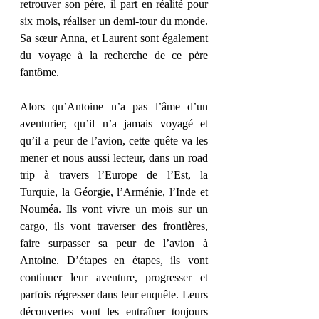
retrouver son père, il part en réalité pour 
six mois, réaliser un demi-tour du monde. 
Sa sœur Anna, et Laurent sont également 
du voyage à la recherche de ce père 
fantôme. 
Alors qu’Antoine n’a pas l’âme d’un 
aventurier, qu’il n’a jamais voyagé et 
qu’il a peur de l’avion, cette quête va les 
mener et nous aussi lecteur, dans un road 
trip à travers l’Europe de l’Est, la 
Turquie, la Géorgie, l’Arménie, l’Inde et 
Nouméa. Ils vont vivre un mois sur un 
cargo, ils vont traverser des frontières, 
faire surpasser sa peur de l’avion à 
Antoine. D’étapes en étapes, ils vont 
continuer leur aventure, progresser et 
parfois régresser dans leur enquête. Leurs 
découvertes vont les entraîner toujours 