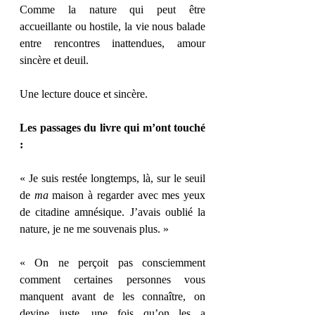
Comme la nature qui peut être 
accueillante ou hostile, la vie nous balade 
entre rencontres inattendues, amour 
sincère et deuil. 
Une lecture douce et sincère. 
Les passages du livre qui m’ont touché 
: 
« Je suis restée longtemps, là, sur le seuil 
de
 ma
 maison à regarder avec mes yeux 
de citadine amnésique. J’avais oublié la 
nature, je ne me souvenais plus. » 
« On ne perçoit pas consciemment 
comment certaines personnes vous 
manquent avant de les connaître, on 
devine juste, une fois qu’on les a 